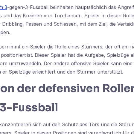
im 3
-gegen-3-Fussball beinhalten hauptsächlich das Angrei
 und das Kreieren von Torchancen. Spieler in diesen Rolle
r Dribbling, Passen und Schiessen, mit dem Ziel, die Verteid
nden.
ernimmt ein Spieler die Rolle eines Stürmers, der oft am
positioniert ist. Dieser Spieler hat die Aufgabe, Spielzüge 
re umzuwandeln. Der andere offensive Spieler kann eine k
er Spielzüge erleichtert und den Stürmer unterstützt.
ion der defensiven Rolle
3-Fussball
konzentrieren sich auf den Schutz des Tors und die Störun
ners. Spieler in diesen Positionen sind verantwortlich für