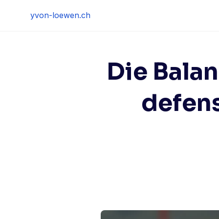
Skip
yvon-loewen.ch
to
content
Die Bala
defens