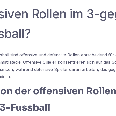
siven Rollen im 3-g
sball?
ball sind offensive und defensive Rollen entscheidend für 
trategie. Offensive Spieler konzentrieren sich auf das Sc
ancen, während defensive Spieler daran arbeiten, das ge
ndern.
ion der offensiven Rollen
3-Fussball