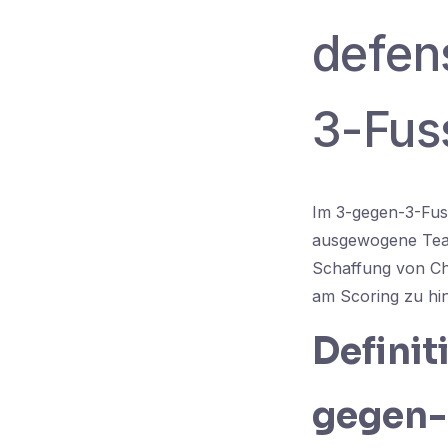
defen
3-Fus
Im 3-gegen-3-Fuss
ausgewogene Teams
Schaffung von Ch
am Scoring zu hi
Definit
gegen-