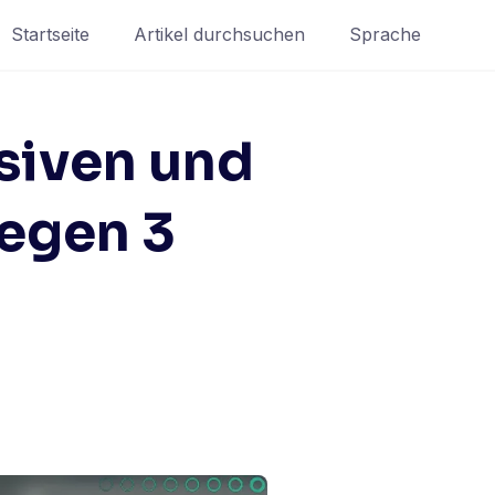
Startseite
Artikel durchsuchen
Sprache
siven und
gegen 3