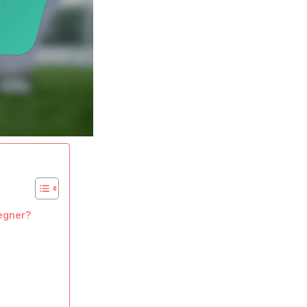
Gegner?