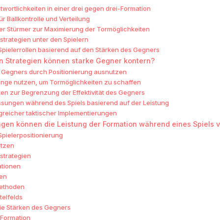
wortlichkeiten in einer drei gegen drei-Formation
für Ballkontrolle und Verteilung
der Stürmer zur Maximierung der Tormöglichkeiten
trategien unter den Spielern
pielerrollen basierend auf den Stärken des Gegners
n Strategien können starke Gegner kontern?
Gegners durch Positionierung ausnutzen
nge nutzen, um Tormöglichkeiten zu schaffen
ken zur Begrenzung der Effektivität des Gegners
sungen während des Spiels basierend auf der Leistung
lgreicher taktischer Implementierungen
en können die Leistung der Formation während eines Spiels 
pielerpositionierung
utzen
strategien
ationen
ken
methoden
telfelds
ie Stärken des Gegners
r Formation