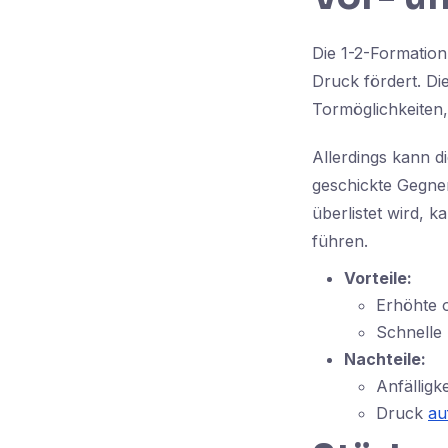
Die 1-2-Formation
Druck fördert. Di
Tormöglichkeiten,
Allerdings kann d
geschickte Gegner
überlistet wird, 
führen.
Vorteile:
Erhöhte o
Schnelle
Nachteile:
Anfälligke
Druck
au