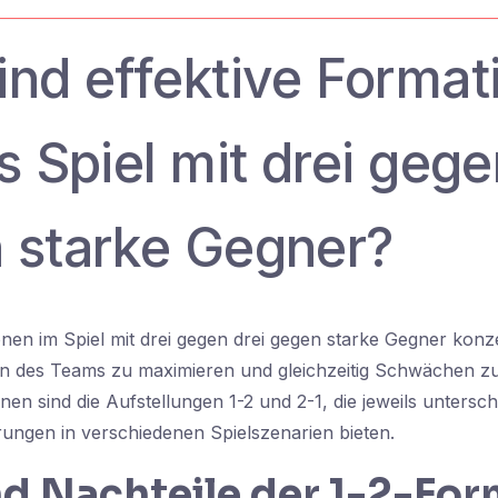
ind effektive Format
s Spiel mit drei gege
 starke Gegner?
onen im Spiel mit drei gegen drei gegen starke Gegner konz
en des Teams zu maximieren und gleichzeitig Schwächen zu
en sind die Aufstellungen 1-2 und 2-1, die jeweils unterschi
ungen in verschiedenen Spielszenarien bieten.
nd Nachteile der 1-2-For