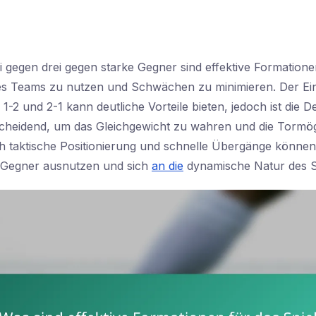
ei gegen drei gegen starke Gegner sind effektive Formation
es Teams zu nutzen und Schwächen zu minimieren. Der Ei
1-2 und 2-1 kann deutliche Vorteile bieten, jedoch ist die De
scheidend, um das Gleichgewicht zu wahren und die Tormög
h taktische Positionierung und schnelle Übergänge können
 Gegner ausnutzen und sich
an die
dynamische Natur des S