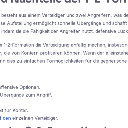
 besteht aus einem Verteidiger und zwei Angreifern, was d
ese Aufstellung ermöglicht schnelle Übergänge und schaff
 indem sie die Fähigkeit der Angreifer nutzt, defensive Lü
ie 1-2-Formation die Verteidigung anfällig machen, insbeso
, die von Kontern profitieren können. Wenn der alleinstehe
kann dies zu einfachen Tormöglichkeiten für die gegnerisch
ffensive Optionen.
 Übergänge zum Angriff.
it für Konter.
f den
einzelnen Verteidiger.