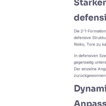
Stärken
defens
Die 2-1-Formation
defensive Struktur
Risiko, Tore zu ka
In defensiven Sze
gegenseitig unte
Der einzelne Angr
zurückgewonnen 
Dynami
Anpass