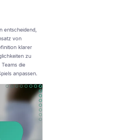
en entscheidend,
nsatz von
finition klarer
lichkeiten zu
 Teams die
piels anpassen.