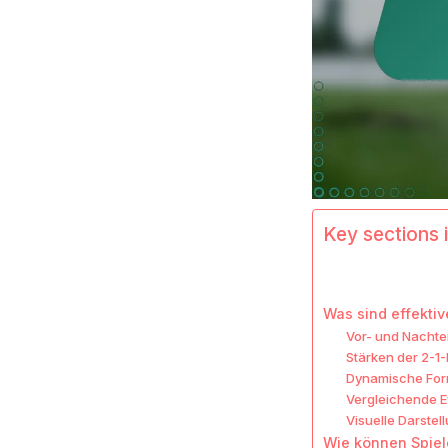
Key sections i
Was sind effektiv
Vor- und Nachtei
Stärken der 2-1
Dynamische Form
Vergleichende E
Visuelle Darstel
Wie können Spiele