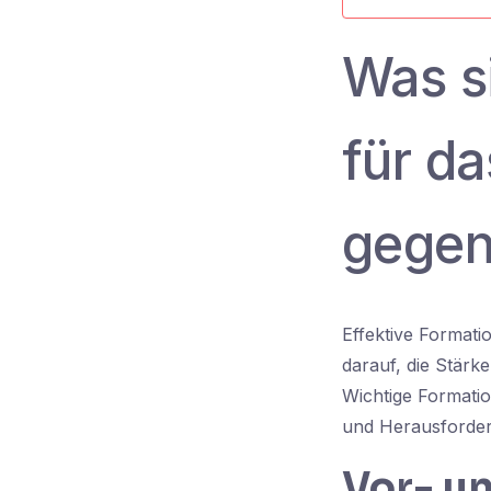
Was s
für da
gegen
Effektive Formati
darauf, die Stärk
Wichtige Formation
und Herausforder
Vor- u