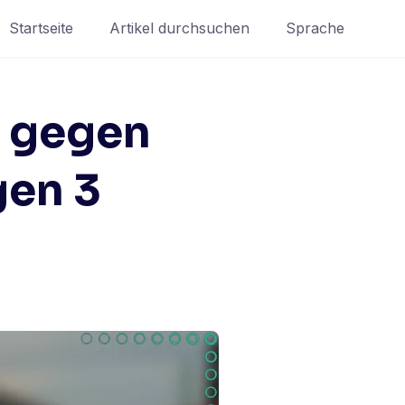
Startseite
Artikel durchsuchen
Sprache
n gegen
gen 3