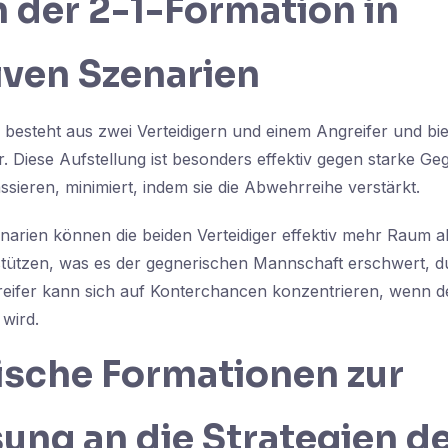
 der 2-1-Formation in
iven Szenarien
 besteht aus zwei Verteidigern und einem Angreifer und biet
. Diese Aufstellung ist besonders effektiv gegen starke Geg
ssieren, minimiert, indem sie die Abwehrreihe verstärkt.
narien können die beiden Verteidiger effektiv mehr Raum 
rstützen, was es der gegnerischen Mannschaft erschwert, 
eifer kann sich auf Konterchancen konzentrieren, wenn de
wird.
sche Formationen zur
ung an die Strategien d