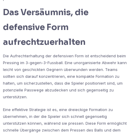
Das Versäumnis, die
defensive Form
aufrechtzuerhalten
Die Aufrechterhaltung der defensiven Form ist entscheidend beim
Pressing im 3-gegen-3-Fussball. Eine unorganisierte Abwehr kann
leicht von geschickten Gegnern überwunden werden. Teams
sollten sich darauf konzentrieren, eine kompakte Formation zu
halten, um sicherzustellen, dass die Spieler positioniert sind, um
potenzielle Passwege abzudecken und sich gegenseitig zu
unterstützen.
Eine effektive Strategie ist es, eine dreieckige Formation zu
übernehmen, in der die Spieler sich schnell gegenseitig
unterstützen können, während sie pressen. Diese Form ermöglicht
schnelle Übergänge zwischen dem Pressen des Balls und dem