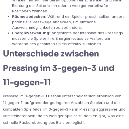
Winkeln nähern, die deren Optionen einschränken und sie in
Richtung der Seitenlinien oder in weniger vorteilhafte
Positionen zwingen.
Räume abdecken:
Während ein Spieler presst, sollten andere
potenzielle Passwege abdecken, um einfache
Ausweichmöglichkeiten zu verhindern.
Energieverwaltung:
Angesichts der Intensität des Pressings
müssen die Spieler ihre Energieniveaus verwalten, um
während des gesamten Spiels effektiv zu bleiben.
Unterschiede zwischen
Pressing im 3-gegen-3 und
11-gegen-11
Pressing im 3-gegen-3-Fussball unterscheidet sich erheblich von
11-gegen-11 aufgrund der geringeren Anzahl an Spielern und des
kompakten Spielfelds. Im 3-gegen-3 kann Pressing aggressiver und
unmittelbarer sein, da es weniger Spieler zu decken gibt, was eine
schnelle Rückeroberung des Balls ermöglicht.