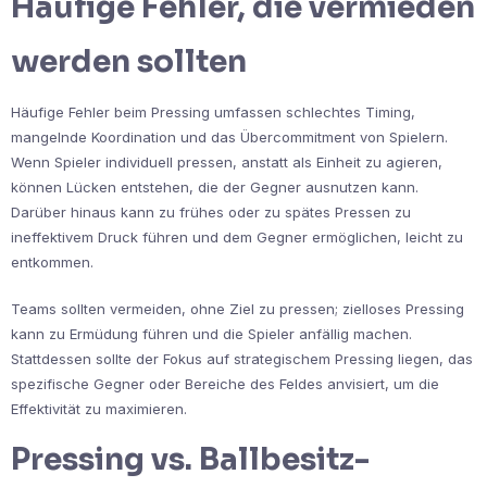
Häufige Fehler, die vermieden
werden sollten
Häufige Fehler beim Pressing umfassen schlechtes Timing,
mangelnde Koordination und das Übercommitment von Spielern.
Wenn Spieler individuell pressen, anstatt als Einheit zu agieren,
können Lücken entstehen, die der Gegner ausnutzen kann.
Darüber hinaus kann zu frühes oder zu spätes Pressen zu
ineffektivem Druck führen und dem Gegner ermöglichen, leicht zu
entkommen.
Teams sollten vermeiden, ohne Ziel zu pressen; zielloses Pressing
kann zu Ermüdung führen und die Spieler anfällig machen.
Stattdessen sollte der Fokus auf strategischem Pressing liegen, das
spezifische Gegner oder Bereiche des Feldes anvisiert, um die
Effektivität zu maximieren.
Pressing vs. Ballbesitz-