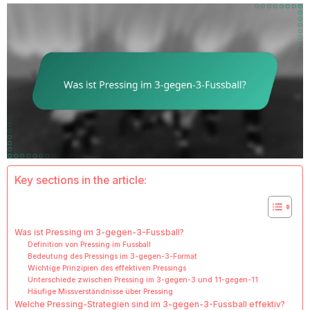
Key sections in the article:
Was ist Pressing im 3-gegen-3-Fussball?
Definition von Pressing im Fussball
Bedeutung des Pressings im 3-gegen-3-Format
Wichtige Prinzipien des effektiven Pressings
Unterschiede zwischen Pressing im 3-gegen-3 und 11-gegen-11
Häufige Missverständnisse über Pressing
Welche Pressing-Strategien sind im 3-gegen-3-Fussball effektiv?