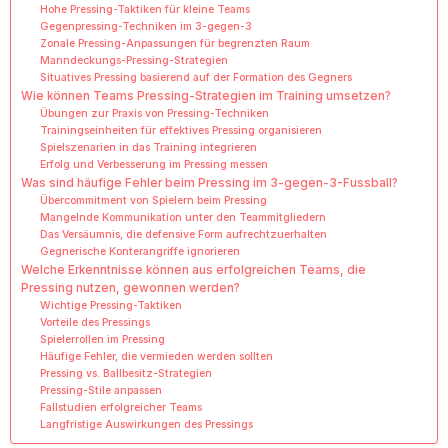
Hohe Pressing-Taktiken für kleine Teams
Gegenpressing-Techniken im 3-gegen-3
Zonale Pressing-Anpassungen für begrenzten Raum
Manndeckungs-Pressing-Strategien
Situatives Pressing basierend auf der Formation des Gegners
Wie können Teams Pressing-Strategien im Training umsetzen?
Übungen zur Praxis von Pressing-Techniken
Trainingseinheiten für effektives Pressing organisieren
Spielszenarien in das Training integrieren
Erfolg und Verbesserung im Pressing messen
Was sind häufige Fehler beim Pressing im 3-gegen-3-Fussball?
Übercommitment von Spielern beim Pressing
Mangelnde Kommunikation unter den Teammitgliedern
Das Versäumnis, die defensive Form aufrechtzuerhalten
Gegnerische Konterangriffe ignorieren
Welche Erkenntnisse können aus erfolgreichen Teams, die
Pressing nutzen, gewonnen werden?
Wichtige Pressing-Taktiken
Vorteile des Pressings
Spielerrollen im Pressing
Häufige Fehler, die vermieden werden sollten
Pressing vs. Ballbesitz-Strategien
Pressing-Stile anpassen
Fallstudien erfolgreicher Teams
Langfristige Auswirkungen des Pressings