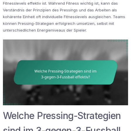
Fitnesslevels effektiv ist. Während Fitness wichtig ist, kann das
Verständnis der Prinzipien des Pressings und das Arbeiten als
kohärente Einheit oft individuelle Fitnesslevels ausgleichen. Teams
können Pressing-Strategien erfolgreich umsetzen, selbst mit
unterschiedlichen Energieniveaus der Spieler.
Welche Pressing-Strategien
sind im 3-gegen-3-Fussball