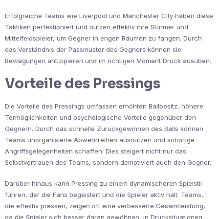
Erfolgreiche Teams wie Liverpool und Manchester City haben diese
Taktiken perfektioniert und nutzen effektiv ihre Stürmer und
Mittelfeldspieler, um Gegner in engen Räumen zu fangen. Durch
das Verständnis der Passmuster des Gegners können sie
Bewegungen antizipieren und im richtigen Moment Druck ausüben.
Vorteile des Pressings
Die Vorteile des Pressings umfassen erhöhten Ballbesitz, höhere
Tormöglichkeiten und psychologische Vorteile gegenüber den
Gegnern. Durch das schnelle Zurückgewinnen des Balls können
Teams unorganisierte Abwehrreihen ausnutzen und sofortige
Angriffsgelegenheiten schaffen. Dies steigert nicht nur das
Selbstvertrauen des Teams, sondern demotiviert auch den Gegner.
Darüber hinaus kann Pressing zu einem dynamischeren Spielstil
führen, der die Fans begeistert und die Spieler aktiv hält. Teams,
die effektiv pressen, zeigen oft eine verbesserte Gesamtleistung,
da die Spieler sich besser daran gewöhnen, in Drucksituationen