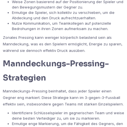
Weise Zonen basierend auf der Positionierung der Spieler und
den Bewegungsmustern der Gegner zu.
Ermutige die Spieler, sich kollektiv zu verschieben, um die
Abdeckung und den Druck aufrechtzuerhalten.
Nutze Kommunikation, um Teamkollegen auf potenzielle
Bedrohungen in ihren Zonen aufmerksam zu machen.
Zonales Pressing kann weniger körperlich belastend sein als
Manndeckung, was es den Spielern ermöglicht, Energie zu sparen,
während sie dennoch effektiv Druck ausüben.
Manndeckungs-Pressing-
Strategien
Manndeckungs-Pressing beinhaltet, dass jeder Spieler einen
Gegner eng markiert. Diese Strategie kann im 3-gegen-3-Fussball
effektiv sein, insbesondere gegen Teams mit starken Einzelspielern.
Identifiziere Schlüsselspieler im gegnerischen Team und weise
deine besten Verteidiger zu, um sie zu markieren.
Ermutige enge Markierung, um die Fähigkeit des Gegners, den