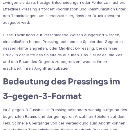
zwingen sie dazu, hastige Entscheidungen oder Fehler zu machen.
Effektives Pressing erfordert Koordination und Kommunikation unter
den Teamkollegen, um sicherzustellen, dass der Druck konstant
ausgeübt wird.
Diese Taktik kann auf verschiedene Weisen ausgeführt werden,
einschließlich hohem Pressing, bei dem die Spieler den Gegner in
dessen Hälfte angreifen, oder Mid-Block-Pressing, bei dem sie
Druck in der Mitte des Spielfelds ausüben. Das Ziel ist es, die Zeit
und den Raum des Gegners zu begrenzen, was es ihnen
erschwert, ihren Angriff aufzubauen.
Bedeutung des Pressings im
3-gegen-3-Format
Im 3-gegen-3-Fussball ist Pressing besonders wichtig aufgrund des
begrenzten Raums und der geringeren Anzahl an Spielern auf dem
Feld. Schnelle Übergänge von der Verteidigung zum Angriff können
zu sofortigen Tormöglichkeiten führen, wodurch Pressing eine